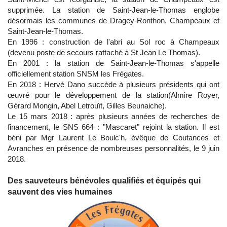
supprimée. La station de Saint-Jean-le-Thomas englobe
désormais les communes de Dragey-Ronthon, Champeaux et
Saint-Jean-le-Thomas.
En 1996 : construction de l'abri au Sol roc à Champeaux
(devenu poste de secours rattaché à St Jean Le Thomas).
En 2001 : la station de Saint-Jean-le-Thomas s'appelle
officiellement station SNSM les Frégates.
En 2018 : Hervé Dano succède à plusieurs présidents qui ont
œuvré pour le développement de la station(Almire Royer,
Gérard Mongin, Abel Letrouït, Gilles Beunaiche).
Le 15 mars 2018 : après plusieurs années de recherches de
financement, le SNS 664 : "Mascaret" rejoint la station. Il est
béni par Mgr Laurent Le Boulc'h, évêque de Coutances et
Avranches en présence de nombreuses personnalités, le 9 juin
2018.
Des sauveteurs bénévoles qualifiés et équipés qui
sauvent des vies humaines