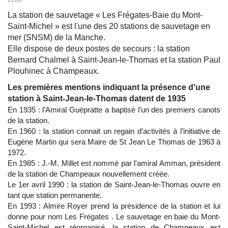
La station de sauvetage « Les Frégates-Baie du Mont-
Saint-Michel » est l'une des 20 stations de sauvetage en
mer (SNSM) de la Manche.
Elle dispose de deux postes de secours : la station
Bernard Chalmel à Saint-Jean-le-Thomas et la station Paul
Plouhinec à Champeaux.
Les premières mentions indiquant la présence d'une
station à Saint-Jean-le-Thomas datent de 1935
En 1935 : l’Amiral Guépratte a baptisé l’un des premiers canots
de la station.
En 1960 : la station connait un regain d’activités à l’initiative de
Eugène Martin qui sera Maire de St Jean Le Thomas de 1963 à
1972.
En 1985 : J.-M. Millet est nommé par l'amiral Amman, président
de la station de Champeaux nouvellement créée.
Le 1er avril 1990 : la station de Saint-Jean-le-Thomas ouvre en
tant que station permanente.
En 1993 : Almire Royer prend la présidence de la station et lui
donne pour nom Les Frégates . Le sauvetage en baie du Mont-
Saint-Michel est réorganisé, la station de Champeaux est