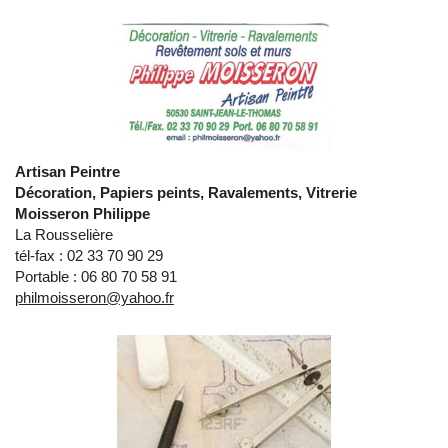
Artisan Peintre
Décoration, Papiers peints, Ravalements, Vitrerie
Moisseron Philippe
La Rousselière
tél-fax : 02 33 70 90 29
Portable : 06 80 70 58 91
philmoisseron@yahoo.fr