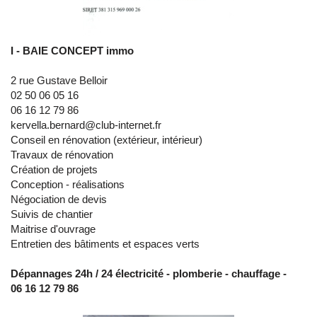
I - BAIE CONCEPT immo
2 rue Gustave Belloir
02 50 06 05 16
06 16 12 79 86
kervella.bernard@club-internet.fr
Conseil en rénovation (extérieur, intérieur)
Travaux de rénovation
Création de projets
Conception - réalisations
Négociation de devis
Suivis de chantier
Maitrise d'ouvrage
Entretien des bâtiments et espaces verts
Dépannages 24h / 24 électricité - plomberie - chauffage -
06 16 12 79 86