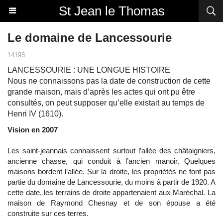
St Jean le Thomas
Le domaine de Lancessourie
14193
LANCESSOURIE : UNE LONGUE HISTOIRE
Nous ne connaissons pas la date de construction de cette
grande maison, mais d’après les actes qui ont pu être
consultés, on peut supposer qu’elle existait au temps de
Henri IV (1610).
Vision en 2007
Les saint-jeannais connaissent surtout l’allée des châtaigniers,
ancienne chasse, qui conduit à l’ancien manoir. Quelques
maisons bordent l’allée. Sur la droite, les propriétés ne font pas
partie du domaine de Lancessourie, du moins à partir de 1920. A
cette date, les terrains de droite appartenaient aux Maréchal. La
maison de Raymond Chesnay et de son épouse a été
construite sur ces terres.