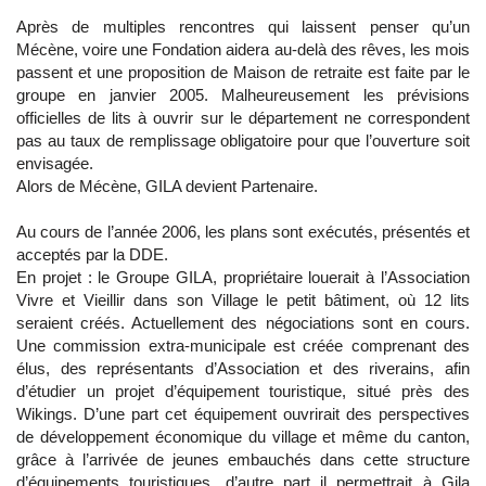
Après de multiples rencontres qui laissent penser qu’un
Mécène, voire une Fondation aidera au-delà des rêves, les mois
passent et une proposition de Maison de retraite est faite par le
groupe en janvier 2005. Malheureusement les prévisions
officielles de lits à ouvrir sur le département ne correspondent
pas au taux de remplissage obligatoire pour que l’ouverture soit
envisagée.
Alors de Mécène, GILA devient Partenaire.
Au cours de l’année 2006, les plans sont exécutés, présentés et
acceptés par la DDE.
En projet : le Groupe GILA, propriétaire louerait à l’Association
Vivre et Vieillir dans son Village le petit bâtiment, où 12 lits
seraient créés. Actuellement des négociations sont en cours.
Une commission extra-municipale est créée comprenant des
élus, des représentants d’Association et des riverains, afin
d’étudier un projet d’équipement touristique, situé près des
Wikings. D’une part cet équipement ouvrirait des perspectives
de développement économique du village et même du canton,
grâce à l’arrivée de jeunes embauchés dans cette structure
d’équipements touristiques, d’autre part il permettrait à Gila