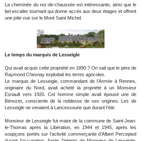
La cheminée du rez-de-chaussée est intéressante, ainsi que le
bel escalier tournant qui donne accès aux deux étages et offrent
une jolie vue sur le Mont Saint Michel.
Le temps du marquis de Lesseigle
Qui avait acquis cette propriété en 1890 ? On sait que le père de
Raymond Chesnay exploitait les terres agricoles.
Le marquis de Lesseigle, commandant de l’Armée à Rennes,
originaire du Nord, avait acheté la propriété à un Monsieur
Esnault vers 1920. Cet homme simple avait épousé une de
Bénozet, consciente de la noblesse de ses origines. Les de
Lesseigle ne venaient à Lancessourie que durant l’été.
Monsieur de Lesseigle fut maire de la commune de Saint-Jean-
le-Thomas après la Libération, en 1944 et 1945, après les
soupçons portés sur l’activité commerçante d’Albert Percepied
durant l’occupation. Après l’interim de Monsieur de Lesseigle,