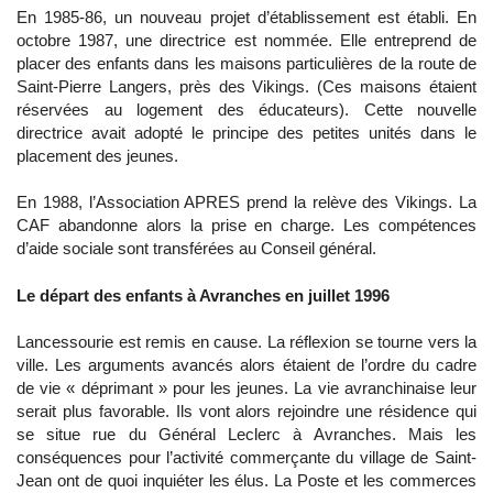
En 1985-86, un nouveau projet d’établissement est établi. En
octobre 1987, une directrice est nommée. Elle entreprend de
placer des enfants dans les maisons particulières de la route de
Saint-Pierre Langers, près des Vikings. (Ces maisons étaient
réservées au logement des éducateurs). Cette nouvelle
directrice avait adopté le principe des petites unités dans le
placement des jeunes.
En 1988, l’Association APRES prend la relève des Vikings. La
CAF abandonne alors la prise en charge. Les compétences
d’aide sociale sont transférées au Conseil général.
Le départ des enfants à Avranches en juillet 1996
Lancessourie est remis en cause. La réflexion se tourne vers la
ville. Les arguments avancés alors étaient de l’ordre du cadre
de vie « déprimant » pour les jeunes. La vie avranchinaise leur
serait plus favorable. Ils vont alors rejoindre une résidence qui
se situe rue du Général Leclerc à Avranches. Mais les
conséquences pour l’activité commerçante du village de Saint-
Jean ont de quoi inquiéter les élus. La Poste et les commerces