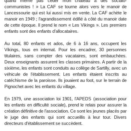
quand même pas céder mon château à des socialo-
communistes ! » La CAF se tourne alors vers le manoir de
Lancessourie qui est lui aussi mis en vente. La CAF achète le
manoir en 1949 ; l’agrandissement édifié à côté du manoir date
de cette époque. Il prend le nom « Les Vikings ». Les premiers
enfants sont des enfants d’allocataires.
Au total, 80 enfants et ados, de 6 à 16 ans, occupent les
Vikings, tous en internat. Pour les encadrer, 30 personnes
titulaires, sans compter des vacataires, sont embauchées.
Deux enseignants assurent les classes primaires. A partir de la
sixième, les enfants sont conduits au collège de Sartilly, avec un
véhicule de l’établissement. Les enfants étaient inscrits au
catéchisme de la paroisse. Ils jouaient au foot, sur le terrain de
Pignochet avec les enfants du village.
En 1979, une association loi 1901, l’APEDS (association pour
les enfants en difficulté sociale), prend le relais pour assurer la
création définitive de l’association. Ce sont les jeunes placés par
le juge des enfants qui sont accueillis à leur tour. Divers
directeurs d’établissement se succèdent.