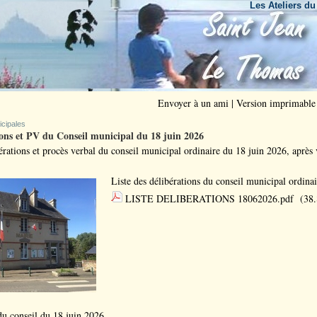
Les Ateliers du Bout 
Envoyer à un ami
|
Version imprimable
icipales
ons et PV du Conseil municipal du 18 juin 2026
érations et procès verbal du conseil municipal ordinaire du 18 juin 2026, après v
Liste des délibérations du conseil municipal ordina
LISTE DELIBERATIONS 18062026.pdf
(38.
du conseil du 18 juin 2026