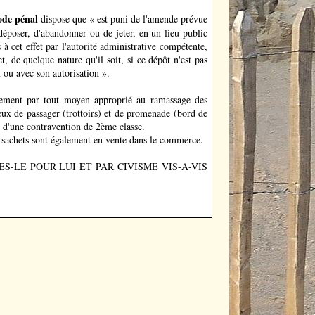
Code pénal
dispose que « est puni de l'amende prévue
 déposer, d'abandonner ou de jeter, en un lieu public
à cet effet par l'autorité administrative compétente,
, de quelque nature qu'il soit, si ce dépôt n'est pas
u ou avec son autorisation ».
tement par tout moyen approprié au ramassage des
eux de passager (trottoirs) et de promenade (bord de
le d'une contravention de 2ème classe.
es sachets sont également en vente dans le commerce.
S-LE POUR LUI ET PAR CIVISME VIS-A-VIS