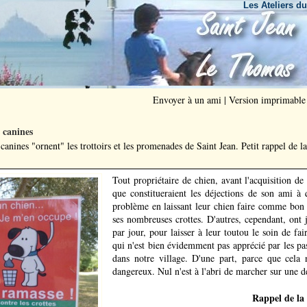
Les Ateliers du Bout 
Envoyer à un ami
|
Version imprimable
 canines
canines "ornent" les trottoirs et les promenades de Saint Jean. Petit rappel de l
Tout propriétaire de chien, avant l'acquisition d
que constitueraient les déjections de son ami à q
problème en laissant leur chien faire comme bon l
ses nombreuses crottes. D'autres, cependant, ont
par jour, pour laisser à leur toutou le soin de fai
qui n'est bien évidemment pas apprécié par les pas
dans notre village. D'une part, parce que cela 
dangereux. Nul n'est à l'abri de marcher sur une de 
Rappel de la