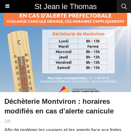
St Jean le Thomas
Déchèterie Montviron : horaires
modifiés en cas d'alerte canicule
235
Afin de protéger les usagers et les agents face aux fortes