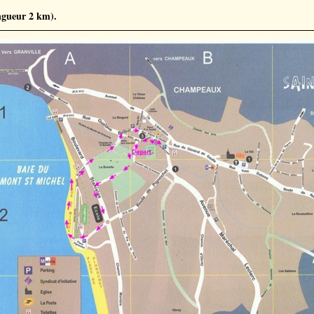
ongueur 2 km).