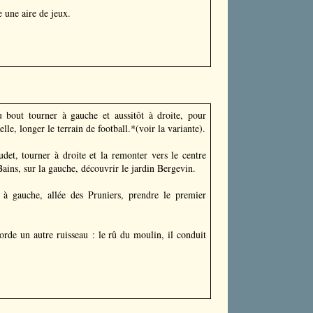
e une aire de jeux.
 bout tourner à gauche et aussitôt à droite, pour
e, longer le terrain de football.*(voir la variante).
det, tourner à droite et la remonter vers le centre
Bains, sur la gauche, découvrir le jardin Bergevin.
 à gauche, allée des Pruniers, prendre le premier
orde un autre ruisseau : le rû du moulin, il conduit