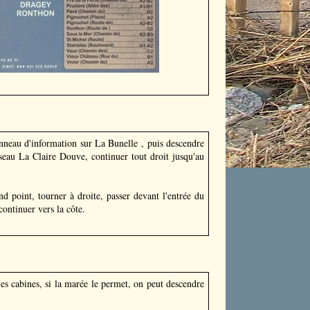
panneau d'information sur La Bunelle , puis descendre
seau La Claire Douve, continuer tout droit jusqu'au
nd point, tourner à droite, passer devant l'entrée du
ontinuer vers la côte.
les cabines, si la marée le permet, on peut descendre