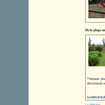
De la plage au
*Variante plu
directement a
La carte et le d
Lu 2649 fois