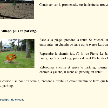
Continuer sur la promenade, sur la droite se trouv
 village, puis au parking.
Face à la plage, prendre la route St Michel, au
emprunter un chemin de terre qui traverse La Bunell
Reprendre le chemin jusqu'à la rue Pierre Le Jau
bourg, après le parking, passer devant l'hôtel des 
Rebrousser chemin et après le parking, tourner
chemin à gauche, il mène au parking du début.
s courte : au bout du terrain, prendre à droite un étroit chemin de terre qui b
u parking.
escriptif du circuit.